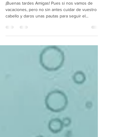
11 jul 2019
2 min de lectura
Nos vamos de vacaciones
¡Buenas tardes Amigas! Pues si nos vamos de
vacaciones, pero no sin antes cuidar de vuestro
cabello y daros unas pautas para seguir el...