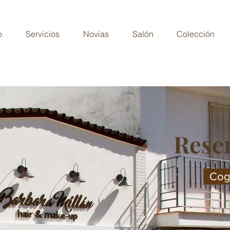
o
Servicios
Novias
Salón
Colección
Reser
Coge