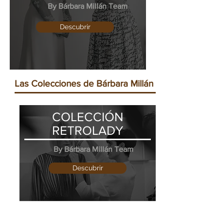
By Bárbara Millán Team
Descubrir
Las Colecciones de Bárbara Millán
COLECCIÓN
RETROLADY
By Bárbara Millán Team
Descubrir