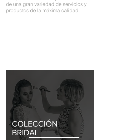
de una gran variedad de servicios y
productos de la máxima calidad.
COLECCIÓN
BRIDAL