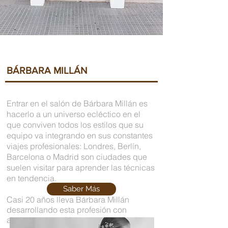
BÁRBARA MILLÁN
Entrar en el salón de Bárbara Millán es
hacerlo a un universo ecléctico en el
que conviven todos los estilos que su
equipo va integrando en sus constantes
viajes profesionales: Londres, Berlín,
Barcelona o Madrid son ciudades que
suelen visitar para aprender las técnicas
en tendencia.
Saber Más
Casi 20 años lleva Bárbara Millán
desarrollando esta profesión con
auténtica devoción y con una premisa