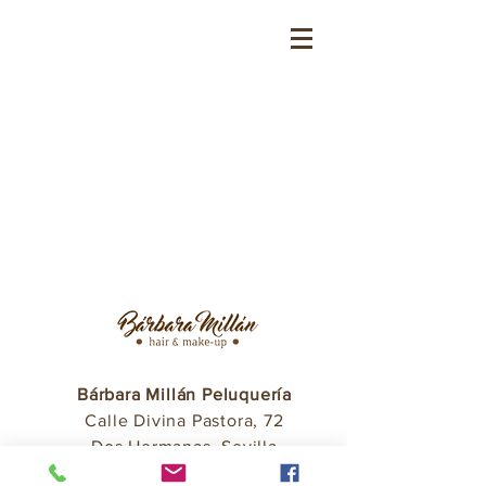
Bárbara Millán Peluquería
Calle Divina Pastora, 72
Dos Hermanas, Sevilla